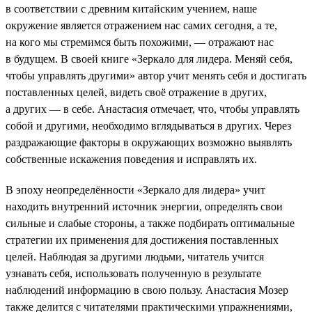
в соответствии с древним китайским учением, наше
окружение является отражением нас самих сегодня, а те,
на кого мы стремимся быть похожими, — отражают нас
в будущем. В своей книге «Зеркало для лидера. Меняй себя,
чтобы управлять другими» автор учит менять себя и достигать
поставленных целей, видеть своё отражение в других,
а других — в себе. Анастасия отмечает, что, чтобы управлять
собой и другими, необходимо вглядываться в других. Через
раздражающие факторы в окружающих возможно выявлять
собственные искажения поведения и исправлять их.
В эпоху неопределённости «Зеркало для лидера» учит
находить внутренний источник энергии, определять свои
сильные и слабые стороны, а также подбирать оптимальные
стратегии их применения для достижения поставленных
целей. Наблюдая за другими людьми, читатель учится
узнавать себя, использовать полученную в результате
наблюдений информацию в свою пользу. Анастасия Мозер
также делится с читателями практическими упражнениями,