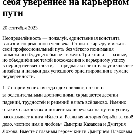
себя увереннее на карьерном
пути
20 сентября 2023
Неопределённость — пожалуй, единственная константа
в жизни современного человека. Строить карьеру и искать
свой профессиональный путь без чёткого понимания
возможного будущего бывает тяжело. Три книги — разные,
но объединённые темой восхождения к карьерному успеху
в период неизвестности, — предлагают читателю уникальные
инсайты и навыки для успешного ориентирования в тумане
неуверенности.
1. Истории успеха всегда вдохновляют, но часто
за ослепительными достижениями скрываются десятки
падений, трудностей и решений начать всё заново. Именно
о таких сложностях и потаённых переулках на пути к успеху
рассказывает книга «Высота. Реальная история борьбы за своё
дело, честное имя и любовь» Дмитрия Казакова и Дмитрия
Лохова. Вместе с главным героем книги Дмитрием Плаховым