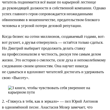
читатель поднимается всё выше по карьерной лестнице
до руководящей должности в собственной компании. Однако
успех главного героя сопровождается неожиданными
обвинениями в мошенничестве, предательством близкого
человека и угрозой потери деловой репутации.
Когда бизнес на сотни миллионов, создаваемый годами, вот-
вот рухнет, а друзья отвернулись — остаётся только сдаться.
Но Дмитрий выбирает продолжить делать ставку
на профессионализм и честность, рискуя тем самым делом
жизни. Это история о смелости, силе духа и непоколебимому
следованию своим ценностям. Она научит никогда
не сдаваться и вдохновит читателей достигать и удерживать
свою «Высоту».
2. «Гляжусь в тебя, как в зеркало» — пел Юрий Антонов
в одноимённой песне. Анастасия Мозер замечает, что