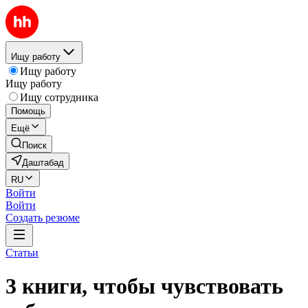
Ищу работу
Ищу работу
Ищу работу
Ищу сотрудника
Помощь
Ещё
Поиск
Даштабад
RU
Войти
Войти
Создать резюме
Статьи
3 книги, чтобы чувствовать