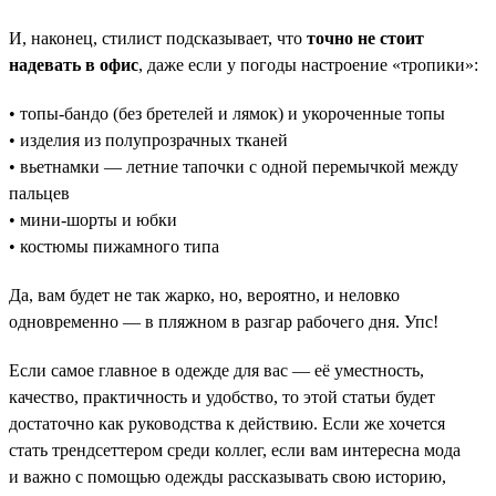
И, наконец, стилист подсказывает, что
точно не стоит
надевать в офис
, даже если у погоды настроение «тропики»:
• топы-бандо (без бретелей и лямок) и укороченные топы
• изделия из полупрозрачных тканей
• вьетнамки — летние тапочки с одной перемычкой между
пальцев
• мини-шорты и юбки
• костюмы пижамного типа
Да, вам будет не так жарко, но, вероятно, и неловко
одновременно — в пляжном в разгар рабочего дня. Упс!
Если самое главное в одежде для вас — её уместность,
качество, практичность и удобство, то этой статьи будет
достаточно как руководства к действию. Если же хочется
стать трендсеттером среди коллег, если вам интересна мода
и важно с помощью одежды рассказывать свою историю,