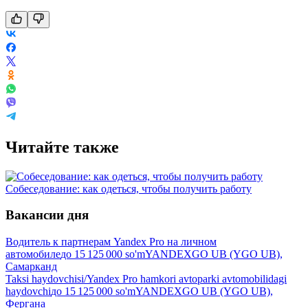
Читайте также
Собеседование: как одеться, чтобы получить работу
Вакансии дня
Водитель к партнерам Yandex Pro на личном
автомобиле
до
15 125 000
so'm
YANDEXGO UB (YGO UB),
Самарканд
Taksi haydovchisi/Yandex Pro hamkori avtoparki avtomobilidagi
haydovchi
до
15 125 000
so'm
YANDEXGO UB (YGO UB),
Фергана