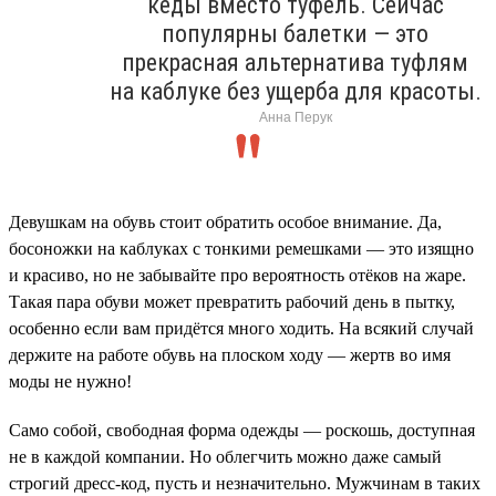
кеды вместо туфель. Сейчас
популярны балетки — это
прекрасная альтернатива туфлям
на каблуке без ущерба для красоты.
Анна Перук
Девушкам на обувь стоит обратить особое внимание. Да,
босоножки на каблуках с тонкими ремешками — это изящно
и красиво, но не забывайте про вероятность отёков на жаре.
Такая пара обуви может превратить рабочий день в пытку,
особенно если вам придётся много ходить. На всякий случай
держите на работе обувь на плоском ходу — жертв во имя
моды не нужно!
Само собой, свободная форма одежды — роскошь, доступная
не в каждой компании. Но облегчить можно даже самый
строгий дресс-код, пусть и незначительно. Мужчинам в таких