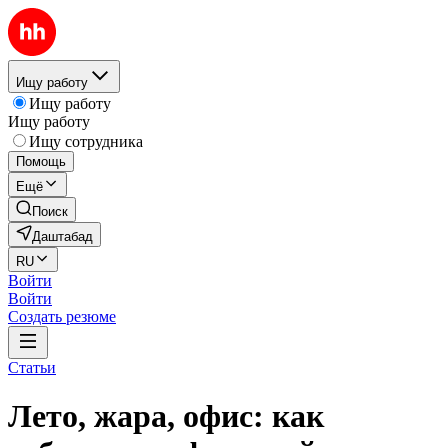
Ищу работу
Ищу работу
Ищу работу
Ищу сотрудника
Помощь
Ещё
Поиск
Даштабад
RU
Войти
Войти
Создать резюме
Статьи
Лето, жара, офис: как