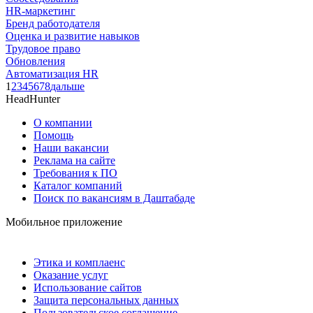
HR-маркетинг
Бренд работодателя
Оценка и развитие навыков
Трудовое право
Обновления
Автоматизация HR
1
2
3
4
5
6
7
8
дальше
HeadHunter
О компании
Помощь
Наши вакансии
Реклама на сайте
Требования к ПО
Каталог компаний
Поиск по вакансиям в Даштабаде
Мобильное приложение
Этика и комплаенс
Оказание услуг
Использование сайтов
Защита персональных данных
Пользовательское соглашение