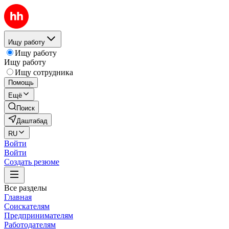
Ищу работу
Ищу работу
Ищу работу
Ищу сотрудника
Помощь
Ещё
Поиск
Даштабад
RU
Войти
Войти
Создать резюме
Все разделы
Главная
Соискателям
Предпринимателям
Работодателям