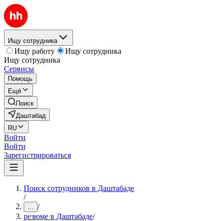
Ищу сотрудника
Ищу работу
Ищу сотрудника
Ищу сотрудника
Сервисы
Помощь
Ещё
Поиск
Даштабад
RU
Войти
Войти
Зарегистрироваться
Поиск сотрудников в Даштабаде
/
/
...
резюме в Даштабаде
/