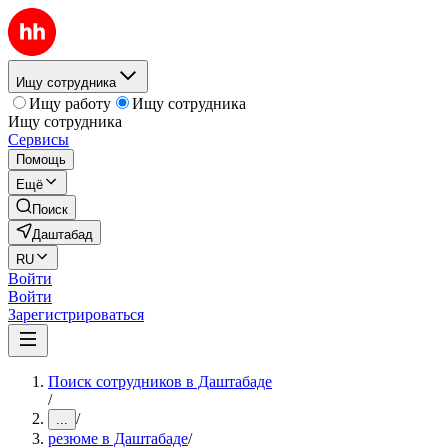
Ищу сотрудника
Ищу работу
Ищу сотрудника
Ищу сотрудника
Сервисы
Помощь
Ещё
Поиск
Даштабад
RU
Войти
Войти
Зарегистрироваться
Поиск сотрудников в Даштабаде
/
/
...
резюме в Даштабаде
/