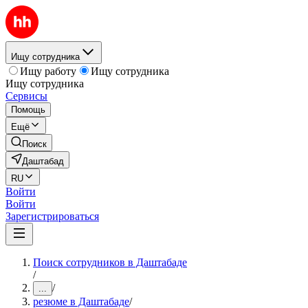
Ищу сотрудника
Ищу работу
Ищу сотрудника
Ищу сотрудника
Сервисы
Помощь
Ещё
Поиск
Даштабад
RU
Войти
Войти
Зарегистрироваться
Поиск сотрудников в Даштабаде
/
/
...
резюме в Даштабаде
/