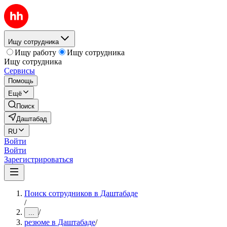
Ищу сотрудника
Ищу работу
Ищу сотрудника
Ищу сотрудника
Сервисы
Помощь
Ещё
Поиск
Даштабад
RU
Войти
Войти
Зарегистрироваться
Поиск сотрудников в Даштабаде
/
/
...
резюме в Даштабаде
/