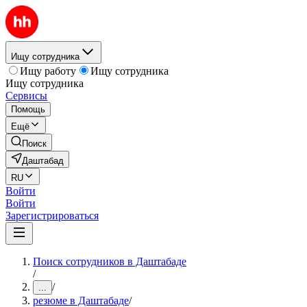
Ищу сотрудника
Ищу работу
Ищу сотрудника
Ищу сотрудника
Сервисы
Помощь
Ещё
Поиск
Даштабад
RU
Войти
Войти
Зарегистрироваться
Поиск сотрудников в Даштабаде
/
/
...
резюме в Даштабаде
/