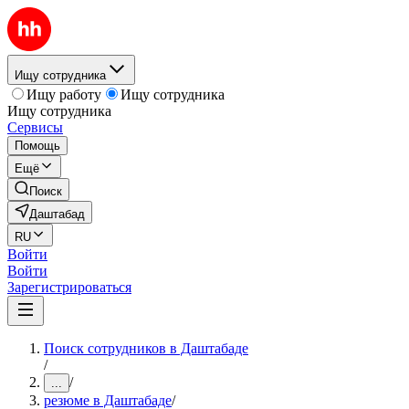
Ищу сотрудника
Ищу работу
Ищу сотрудника
Ищу сотрудника
Сервисы
Помощь
Ещё
Поиск
Даштабад
RU
Войти
Войти
Зарегистрироваться
Поиск сотрудников в Даштабаде
/
/
...
резюме в Даштабаде
/