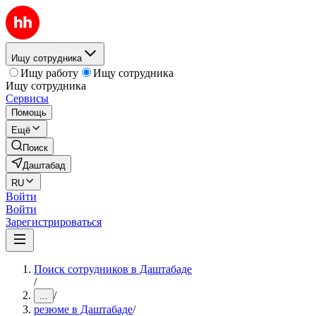
Ищу сотрудника
Ищу работу
Ищу сотрудника
Ищу сотрудника
Сервисы
Помощь
Ещё
Поиск
Даштабад
RU
Войти
Войти
Зарегистрироваться
Поиск сотрудников в Даштабаде
/
/
...
резюме в Даштабаде
/