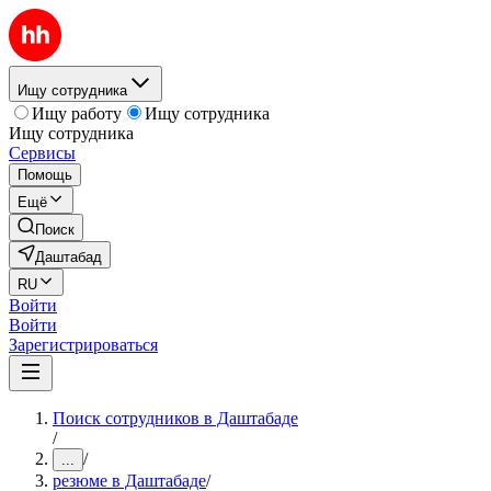
Ищу сотрудника
Ищу работу
Ищу сотрудника
Ищу сотрудника
Сервисы
Помощь
Ещё
Поиск
Даштабад
RU
Войти
Войти
Зарегистрироваться
Поиск сотрудников в Даштабаде
/
/
...
резюме в Даштабаде
/