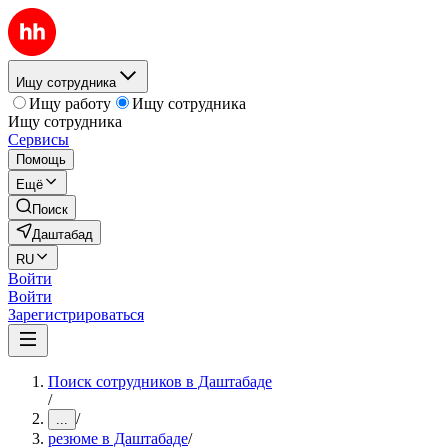
Ищу сотрудника
Ищу работу
Ищу сотрудника
Ищу сотрудника
Сервисы
Помощь
Ещё
Поиск
Даштабад
RU
Войти
Войти
Зарегистрироваться
Поиск сотрудников в Даштабаде
/
/
...
резюме в Даштабаде
/