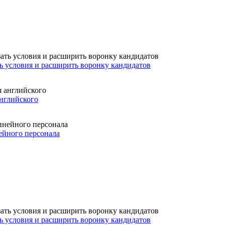
ть условия и расширить воронку кандидатов
английского
ейного персонала
ть условия и расширить воронку кандидатов