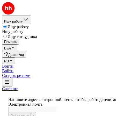
Ищу работу
Ищу работу
Ищу работу
Ищу сотрудника
Помощь
Ещё
Даштабад
RU
Войти
Войти
Создать резюме
Catch me
Напишите адрес электронной почты, чтобы работодатели м
Электронная почта
Продолжить