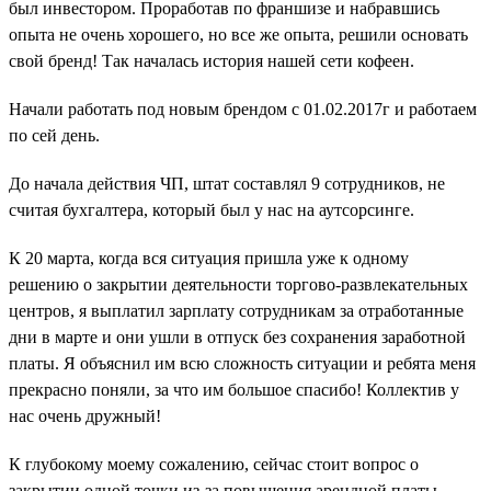
был инвестором. Проработав по франшизе и набравшись
опыта не очень хорошего, но все же опыта, решили основать
свой бренд! Так началась история нашей сети кофеен.
Начали работать под новым брендом с 01.02.2017г и работаем
по сей день.
До начала действия ЧП, штат составлял 9 сотрудников, не
считая бухгалтера, который был у нас на аутсорсинге.
К 20 марта, когда вся ситуация пришла уже к одному
решению о закрытии деятельности торгово-развлекательных
центров, я выплатил зарплату сотрудникам за отработанные
дни в марте и они ушли в отпуск без сохранения заработной
платы. Я объяснил им всю сложность ситуации и ребята меня
прекрасно поняли, за что им большое спасибо! Коллектив у
нас очень дружный!
К глубокому моему сожалению, сейчас стоит вопрос о
закрытии одной точки из-за повышения арендной платы,