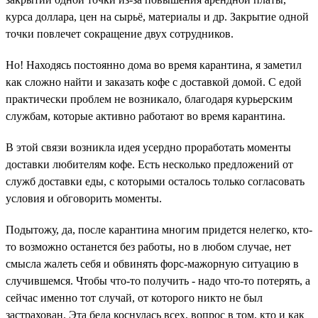
курса доллара, цен на сырьё, материалы и др. Закрытие одной
точки повлечет сокращение двух сотрудников.
Но! Находясь постоянно дома во время карантина, я заметил
как сложно найти и заказать кофе с доставкой домой. С едой
практически проблем не возникало, благодаря курьерским
службам, которые активно работают во время карантина.
В этой связи возникла идея усердно проработать моменты
доставки любителям кофе. Есть несколько предложений от
служб доставки еды, с которыми осталось только согласовать
условия и обговорить моменты.
Подытожу, да, после карантина многим придется нелегко, кто-
то возможно останется без работы, но в любом случае, нет
смысла жалеть себя и обвинять форс-мажорную ситуацию в
случившемся. Чтобы что-то получить - надо что-то потерять, а
сейчас именно тот случай, от которого никто не был
застрахован. Эта беда коснулась всех, вопрос в том, кто и как