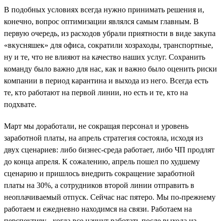
В подобных условиях всегда нужно принимать решения и,
конечно, вопрос оптимизации являлся самым главным. В
первую очередь, из расходов убрали приятности в виде закупа
«вкусняшек» для офиса, сократили хозраходы, транспортные,
ну и те, что не влияют на качество наших услуг. Сохранить
команду было важно для нас, как и важно было оценить риски
компании в период карантина и выхода из него. Всегда есть
те, кто работают на первой линии, но есть и те, кто на
подхвате.
Март мы доработали, не сокращая персонал и уровень
заработной платы, на апрель стратегия состояла, исходя из
двух сценариев: либо бизнес-среда работает, либо ЧП продлят
до конца апреля. К сожалению, апрель пошел по худшему
сценарию и пришлось внедрить сокращение заработной
платы на 30%, а сотрудников второй линии отправить в
неоплачиваемый отпуск. Сейчас нас пятеро. Мы по-прежнему
работаем и ежедневно находимся на связи. Работаем на
перспективу - когда все начнут работать после выхода из