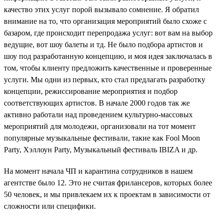
качество этих услуг порой вызывало сомнение. Я обратил
внимание на то, что организация мероприятий было схоже с
базаром, где происходит перепродажа услуг: вот вам на выбор
ведущие, вот шоу балеты и тд. Не было подбора артистов и
шоу под разработанную концепцию, и моя идея заключалась в
том, чтобы клиенту предложить качественные и проверенные
услуги. Мы одни из первых, кто стал предлагать разработку
концепции, режиссирование мероприятия и подбор
соответствующих артистов. В начале 2000 годов так же
активно работали над проведением культурно-массовых
мероприятий для молодежи, организовали на тот момент
популярные музыкальные фестивали, такие как Fool Moon
Party, Хэллоун Party, Музыкальный фестиваль IBIZA и др.
На момент начала ЧП и карантина сотрудников в нашем
агентстве было 12. Это не считая фрилансеров, которых более
50 человек, и мы привлекаем их к проектам в зависимости от
сложности или специфики.