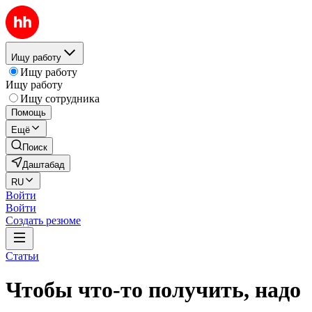
Ищу работу
Ищу работу
Ищу работу
Ищу сотрудника
Помощь
Ещё
Поиск
Даштабад
RU
Войти
Войти
Создать резюме
Статьи
Чтобы что-то получить, надо