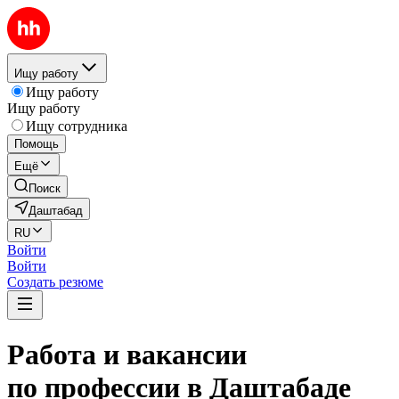
Ищу работу
Ищу работу
Ищу работу
Ищу сотрудника
Помощь
Ещё
Поиск
Даштабад
RU
Войти
Войти
Создать резюме
Работа и вакансии
по профессии в Даштабаде