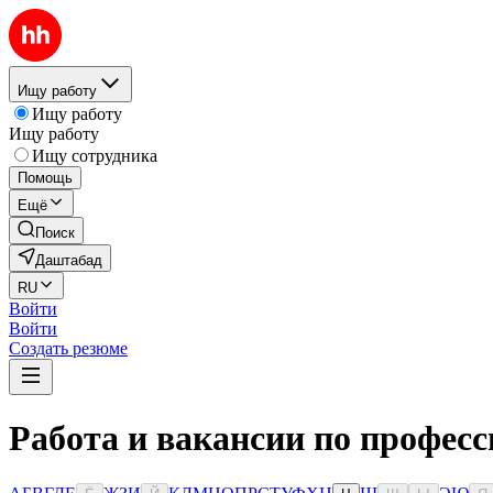
Ищу работу
Ищу работу
Ищу работу
Ищу сотрудника
Помощь
Ещё
Поиск
Даштабад
RU
Войти
Войти
Создать резюме
Работа и вакансии по профес