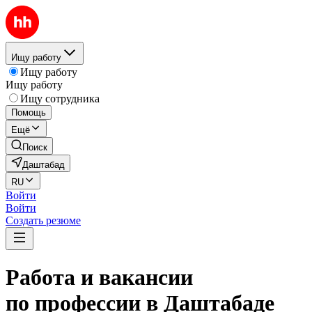
Ищу работу
Ищу работу
Ищу работу
Ищу сотрудника
Помощь
Ещё
Поиск
Даштабад
RU
Войти
Войти
Создать резюме
Работа и вакансии
по профессии в Даштабаде