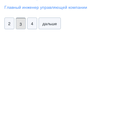
главный инженер управляющей компании
2
4
дальше
3