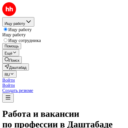
Ищу работу
Ищу работу
Ищу работу
Ищу сотрудника
Помощь
Ещё
Поиск
Даштабад
RU
Войти
Войти
Создать резюме
Работа и вакансии
по профессии в Даштабаде