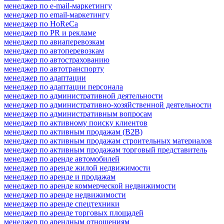
менеджер по e-mail-маркетингу
менеджер по email-маркетингу
менеджер по HoReCa
менеджер по PR и рекламе
менеджер по авиаперевозкам
менеджер по автоперевозкам
менеджер по автострахованию
менеджер по автотранспорту
менеджер по адаптации
менеджер по адаптации персонала
менеджер по административной деятельности
менеджер по административно-хозяйственной деятельности
менеджер по административным вопросам
менеджер по активному поиску клиентов
менеджер по активным продажам (B2B)
менеджер по активным продажам строительных материалов
менеджер по активным продажам торговый представитель
менеджер по аренде автомобилей
менеджер по аренде жилой недвижимости
менеджер по аренде и продажам
менеджер по аренде коммерческой недвижимости
менеджер по аренде недвижимости
менеджер по аренде спецтехники
менеджер по аренде торговых площадей
менеджер по арендным отношениям