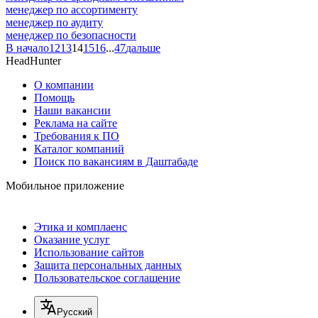
менеджер по ассортименту
менеджер по аудиту
менеджер по безопасности
В начало
12
13
14
15
16
...
47
дальше
HeadHunter
О компании
Помощь
Наши вакансии
Реклама на сайте
Требования к ПО
Каталог компаний
Поиск по вакансиям в Даштабаде
Мобильное приложение
Этика и комплаенс
Оказание услуг
Использование сайтов
Защита персональных данных
Пользовательское соглашение
Русский