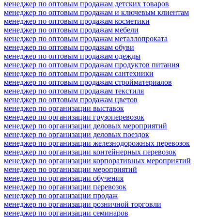
менеджер по оптовым продажам детских товаров
менеджер по оптовым продажам и ключевым клиентам
менеджер по оптовым продажам косметики
менеджер по оптовым продажам мебели
менеджер по оптовым продажам металлопроката
менеджер по оптовым продажам обуви
менеджер по оптовым продажам одежды
менеджер по оптовым продажам продуктов питания
менеджер по оптовым продажам сантехники
менеджер по оптовым продажам стройматериалов
менеджер по оптовым продажам текстиля
менеджер по оптовым продажам цветов
менеджер по организации выставок
менеджер по организации грузоперевозок
менеджер по организации деловых мероприятий
менеджер по организации деловых поездок
менеджер по организации железнодорожных перевозок
менеджер по организации контейнерных перевозок
менеджер по организации корпоративных мероприятий
менеджер по организации мероприятий
менеджер по организации обучения
менеджер по организации перевозок
менеджер по организации продаж
менеджер по организации розничной торговли
менеджер по организации семинаров