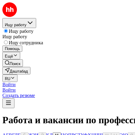
Ищу работу
Ищу работу
Ищу работу
Ищу сотрудника
Помощь
Ещё
Поиск
Даштабад
RU
Войти
Войти
Создать резюме
Работа и вакансии по профес