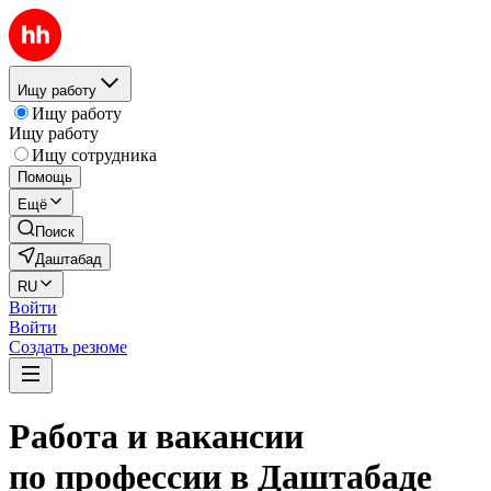
Ищу работу
Ищу работу
Ищу работу
Ищу сотрудника
Помощь
Ещё
Поиск
Даштабад
RU
Войти
Войти
Создать резюме
Работа и вакансии
по профессии в Даштабаде