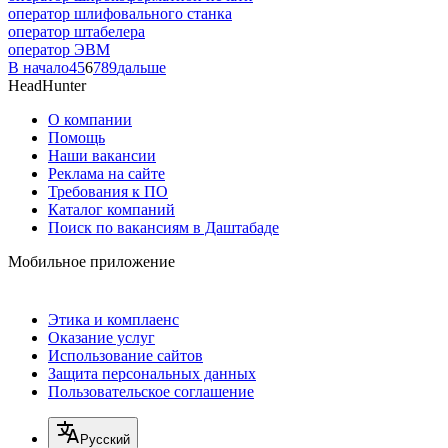
оператор шлифовального станка
оператор штабелера
оператор ЭВМ
В начало
4
5
6
7
8
9
дальше
HeadHunter
О компании
Помощь
Наши вакансии
Реклама на сайте
Требования к ПО
Каталог компаний
Поиск по вакансиям в Даштабаде
Мобильное приложение
Этика и комплаенс
Оказание услуг
Использование сайтов
Защита персональных данных
Пользовательское соглашение
Русский