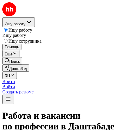
Ищу работу
Ищу работу
Ищу работу
Ищу сотрудника
Помощь
Ещё
Поиск
Даштабад
RU
Войти
Войти
Создать резюме
Работа и вакансии
по профессии в Даштабаде