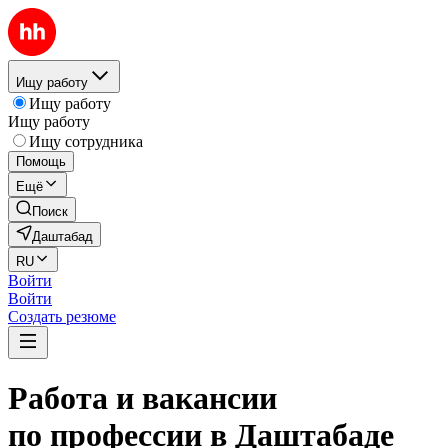
Ищу работу
Ищу работу
Ищу работу
Ищу сотрудника
Помощь
Ещё
Поиск
Даштабад
RU
Войти
Войти
Создать резюме
Работа и вакансии
по профессии в Даштабаде