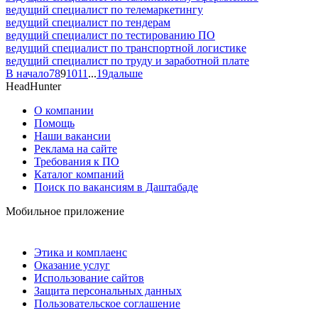
ведущий специалист по телемаркетингу
ведущий специалист по тендерам
ведущий специалист по тестированию ПО
ведущий специалист по транспортной логистике
ведущий специалист по труду и заработной плате
В начало
7
8
9
10
11
...
19
дальше
HeadHunter
О компании
Помощь
Наши вакансии
Реклама на сайте
Требования к ПО
Каталог компаний
Поиск по вакансиям в Даштабаде
Мобильное приложение
Этика и комплаенс
Оказание услуг
Использование сайтов
Защита персональных данных
Пользовательское соглашение