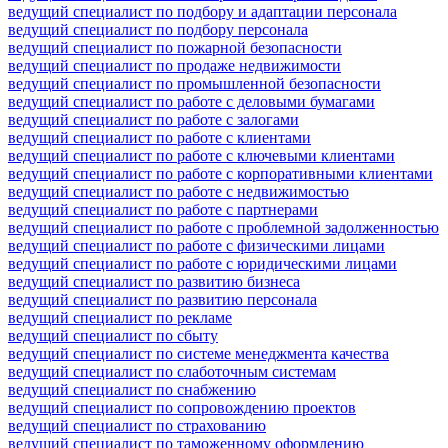
ведущий специалист по подбору и адаптации персонала
ведущий специалист по подбору персонала
ведущий специалист по пожарной безопасности
ведущий специалист по продаже недвижимости
ведущий специалист по промышленной безопасности
ведущий специалист по работе с деловыми бумагами
ведущий специалист по работе с залогами
ведущий специалист по работе с клиентами
ведущий специалист по работе с ключевыми клиентами
ведущий специалист по работе с корпоративными клиентами
ведущий специалист по работе с недвижимостью
ведущий специалист по работе с партнерами
ведущий специалист по работе с проблемной задолженностью
ведущий специалист по работе с физическими лицами
ведущий специалист по работе с юридическими лицами
ведущий специалист по развитию бизнеса
ведущий специалист по развитию персонала
ведущий специалист по рекламе
ведущий специалист по сбыту
ведущий специалист по системе менеджмента качества
ведущий специалист по слаботочным системам
ведущий специалист по снабжению
ведущий специалист по сопровождению проектов
ведущий специалист по страхованию
ведущий специалист по таможенному оформлению