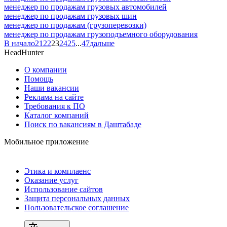
менеджер по продажам грузовых автомобилей
менеджер по продажам грузовых шин
менеджер по продажам (грузоперевозки)
менеджер по продажам грузоподъемного оборудования
В начало
21
22
23
24
25
...
47
дальше
HeadHunter
О компании
Помощь
Наши вакансии
Реклама на сайте
Требования к ПО
Каталог компаний
Поиск по вакансиям в Даштабаде
Мобильное приложение
Этика и комплаенс
Оказание услуг
Использование сайтов
Защита персональных данных
Пользовательское соглашение