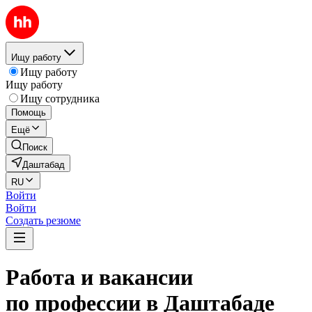
Ищу работу
Ищу работу
Ищу работу
Ищу сотрудника
Помощь
Ещё
Поиск
Даштабад
RU
Войти
Войти
Создать резюме
Работа и вакансии
по профессии в Даштабаде