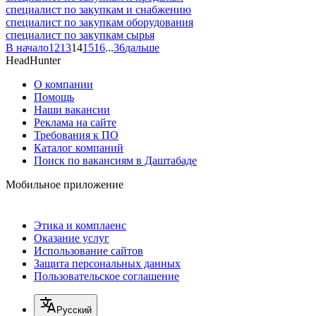
специалист по закупкам и снабжению
специалист по закупкам оборудования
специалист по закупкам сырья
В начало
12
13
14
15
16
...
36
дальше
HeadHunter
О компании
Помощь
Наши вакансии
Реклама на сайте
Требования к ПО
Каталог компаний
Поиск по вакансиям в Даштабаде
Мобильное приложение
Этика и комплаенс
Оказание услуг
Использование сайтов
Защита персональных данных
Пользовательское соглашение
Русский