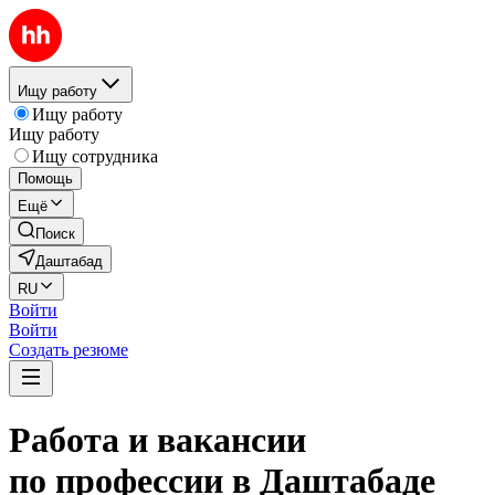
Ищу работу
Ищу работу
Ищу работу
Ищу сотрудника
Помощь
Ещё
Поиск
Даштабад
RU
Войти
Войти
Создать резюме
Работа и вакансии
по профессии в Даштабаде