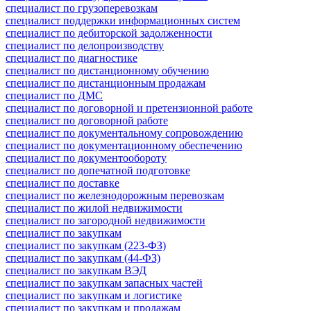
специалист по грузоперевозкам
специалист поддержки информационных систем
специалист по дебиторской задолженности
специалист по делопроизводству
специалист по диагностике
специалист по дистанционному обучению
специалист по дистанционным продажам
специалист по ДМС
специалист по договорной и претензионной работе
специалист по договорной работе
специалист по документальному сопровождению
специалист по документационному обеспечению
специалист по документообороту
специалист по допечатной подготовке
специалист по доставке
специалист по железнодорожным перевозкам
специалист по жилой недвижимости
специалист по загородной недвижимости
специалист по закупкам
специалист по закупкам (223-ФЗ)
специалист по закупкам (44-ФЗ)
специалист по закупкам ВЭД
специалист по закупкам запасных частей
специалист по закупкам и логистике
специалист по закупкам и продажам