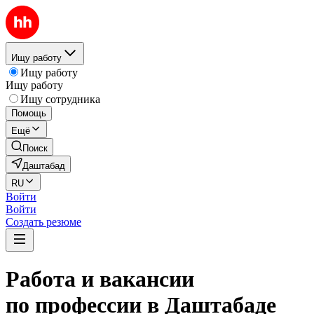
Ищу работу
Ищу работу
Ищу работу
Ищу сотрудника
Помощь
Ещё
Поиск
Даштабад
RU
Войти
Войти
Создать резюме
Работа и вакансии
по профессии в Даштабаде