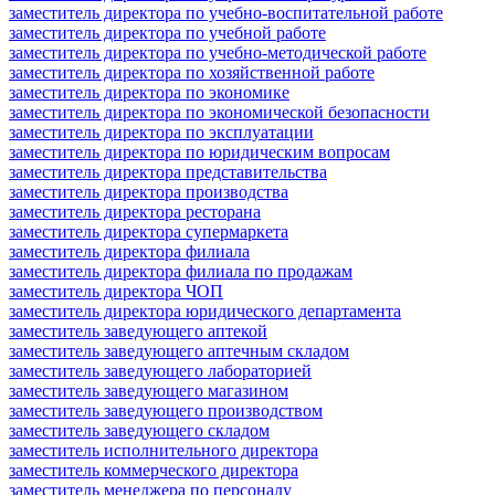
заместитель директора по учебно-воспитательной работе
заместитель директора по учебной работе
заместитель директора по учебно-методической работе
заместитель директора по хозяйственной работе
заместитель директора по экономике
заместитель директора по экономической безопасности
заместитель директора по эксплуатации
заместитель директора по юридическим вопросам
заместитель директора представительства
заместитель директора производства
заместитель директора ресторана
заместитель директора супермаркета
заместитель директора филиала
заместитель директора филиала по продажам
заместитель директора ЧОП
заместитель директора юридического департамента
заместитель заведующего аптекой
заместитель заведующего аптечным складом
заместитель заведующего лабораторией
заместитель заведующего магазином
заместитель заведующего производством
заместитель заведующего складом
заместитель исполнительного директора
заместитель коммерческого директора
заместитель менеджера по персоналу