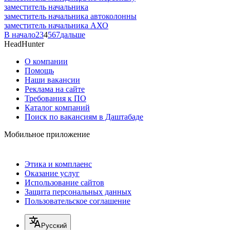
заместитель начальника
заместитель начальника автоколонны
заместитель начальника АХО
В начало
2
3
4
5
6
7
дальше
HeadHunter
О компании
Помощь
Наши вакансии
Реклама на сайте
Требования к ПО
Каталог компаний
Поиск по вакансиям в Даштабаде
Мобильное приложение
Этика и комплаенс
Оказание услуг
Использование сайтов
Защита персональных данных
Пользовательское соглашение
Русский